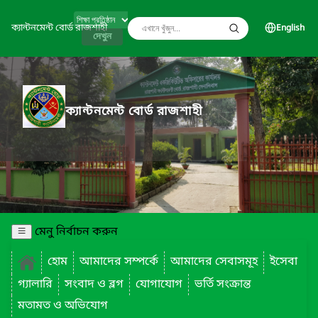
ক্যান্টনমেন্ট বোর্ড রাজশাহী
English
দেখুন
ক্যান্টনমেন্ট বোর্ড রাজশাহী
মেনু নির্বাচন করুন
হোম
আমাদের সম্পর্কে
আমাদের সেবাসমূহ
ইসেবা
গ্যালারি
সংবাদ ও ব্লগ
যোগাযোগ
ভর্তি সংক্রান্ত
মতামত ও অভিযোগ