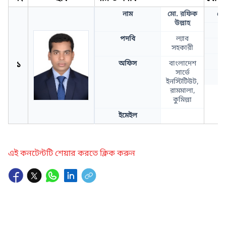
নাম
মো. রফিক
ফো
উল্লাহ
পদবি
ল্যাব
সহকারী
১
অফিস
বাংলাদেশ
সার্ভে
ইনস্টিটিউট,
রামমালা,
কুমিল্লা
ইমেইল
এই কনটেন্টটি শেয়ার করতে ক্লিক করুন