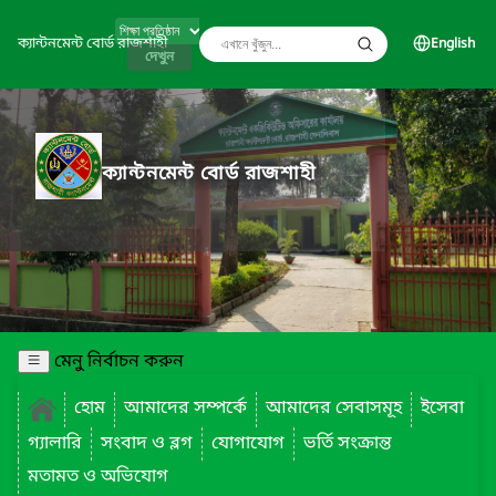
ক্যান্টনমেন্ট বোর্ড রাজশাহী
English
দেখুন
ক্যান্টনমেন্ট বোর্ড রাজশাহী
মেনু নির্বাচন করুন
হোম
আমাদের সম্পর্কে
আমাদের সেবাসমূহ
ইসেবা
গ্যালারি
সংবাদ ও ব্লগ
যোগাযোগ
ভর্তি সংক্রান্ত
মতামত ও অভিযোগ