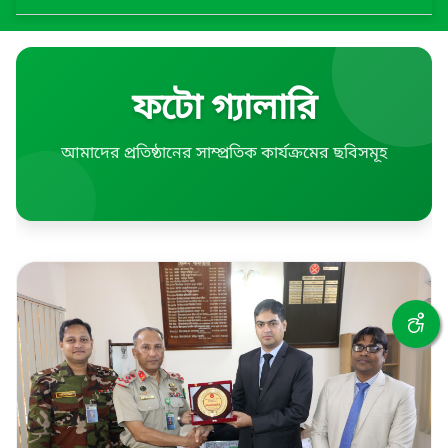
ফটো গ্যালারি
আমাদের প্রতিষ্ঠানের সাম্প্রতিক কার্যক্রমের ছবিসমূহ