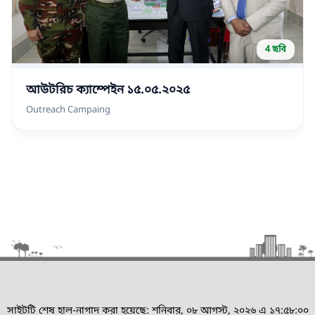
4 ছবি
আউটরিচ ক্যাম্পেইন ১৫.০৫.২০২৫
Outreach Campaing
সাইটটি শেষ হাল-নাগাদ করা হয়েছে: শনিবার, ০৮ আগস্ট, ২০২৬ এ ১৭:৫৮:০০