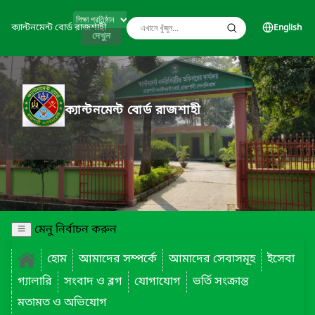
ক্যান্টনমেন্ট বোর্ড রাজশাহী
English
দেখুন
ক্যান্টনমেন্ট বোর্ড রাজশাহী
মেনু নির্বাচন করুন
হোম
আমাদের সম্পর্কে
আমাদের সেবাসমূহ
ইসেবা
গ্যালারি
সংবাদ ও ব্লগ
যোগাযোগ
ভর্তি সংক্রান্ত
মতামত ও অভিযোগ