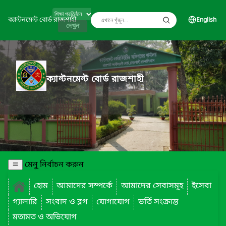
ক্যান্টনমেন্ট বোর্ড রাজশাহী
English
দেখুন
ক্যান্টনমেন্ট বোর্ড রাজশাহী
মেনু নির্বাচন করুন
হোম
আমাদের সম্পর্কে
আমাদের সেবাসমূহ
ইসেবা
গ্যালারি
সংবাদ ও ব্লগ
যোগাযোগ
ভর্তি সংক্রান্ত
মতামত ও অভিযোগ