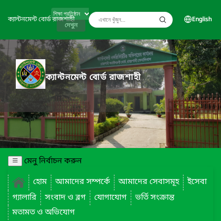
ক্যান্টনমেন্ট বোর্ড রাজশাহী
English
দেখুন
ক্যান্টনমেন্ট বোর্ড রাজশাহী
মেনু নির্বাচন করুন
হোম
আমাদের সম্পর্কে
আমাদের সেবাসমূহ
ইসেবা
গ্যালারি
সংবাদ ও ব্লগ
যোগাযোগ
ভর্তি সংক্রান্ত
মতামত ও অভিযোগ