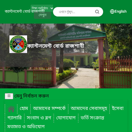
ক্যান্টনমেন্ট বোর্ড রাজশাহী
English
দেখুন
ক্যান্টনমেন্ট বোর্ড রাজশাহী
মেনু নির্বাচন করুন
হোম
আমাদের সম্পর্কে
আমাদের সেবাসমূহ
ইসেবা
গ্যালারি
সংবাদ ও ব্লগ
যোগাযোগ
ভর্তি সংক্রান্ত
মতামত ও অভিযোগ