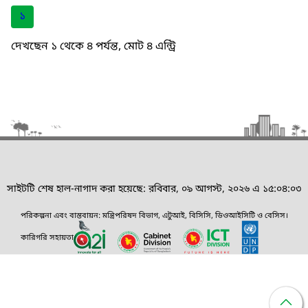
১
দেখছেন ১ থেকে ৪ পর্যন্ত, মোট ৪ এন্ট্রি
সাইটটি শেষ হাল-নাগাদ করা হয়েছে: রবিবার, ০৯ আগস্ট, ২০২৬ এ ১৫:০৪:০৩
পরিকল্পনা এবং বাস্তবায়ন: মন্ত্রিপরিষদ বিভাগ, এটুআই, বিসিসি, ডিওআইসিটি ও বেসিস।
কারিগরি সহায়তা